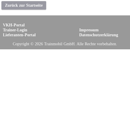
Zurück zur Startseite
VKH-Portal
Trainer-Login
Impressum
Lieferanten-Portal
Datenschutzerklärung
Copyright © 2026 Trainmobil GmbH. Alle Rechte vorbehalten.